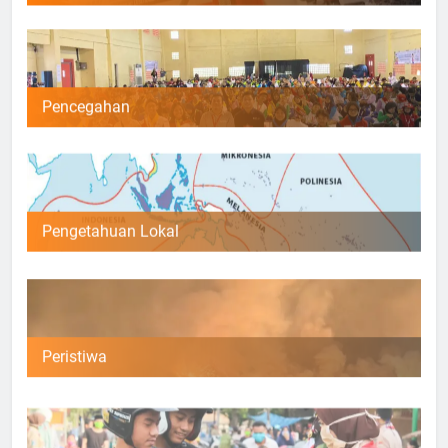
Pencegahan
Pengetahuan Lokal
Peristiwa