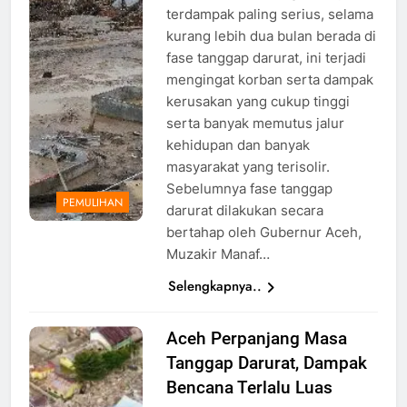
Aceh
terdampak paling serius, selama
kurang lebih dua bulan berada di
fase tanggap darurat, ini terjadi
mengingat korban serta dampak
kerusakan yang cukup tinggi
serta banyak memutus jalur
kehidupan dan banyak
masyarakat yang terisolir.
Sebelumnya fase tanggap
PEMULIHAN
darurat dilakukan secara
bertahap oleh Gubernur Aceh,
Muzakir Manaf…
Selengkapnya..
Aceh Perpanjang Masa
Kerusakan
Tanggap Darurat, Dampak
di Aceh
akibat
Bencana Terlalu Luas
Banjir