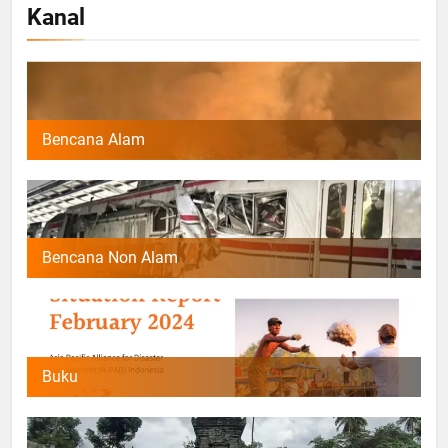
Kanal
Bencana Alam
Bencana Non Alam
Buku