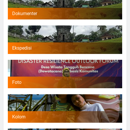
Dokumenter
Ekspedisi
Foto
Kolom