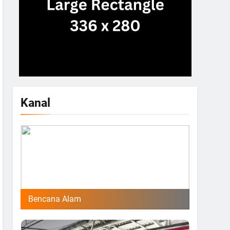
Kanal
Bencana Alam