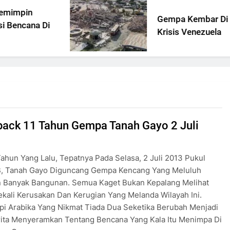
Gempa Kembar Di Tengah
Krisis Venezuela
ack 11 Tahun Gempa Tanah Gayo 2 Juli
ahun Yang Lalu, Tepatnya Pada Selasa, 2 Juli 2013 Pukul
B, Tanah Gayo Diguncang Gempa Kencang Yang Meluluh
n Banyak Bangunan. Semua Kaget Bukan Kepalang Melihat
kali Kerusakan Dan Kerugian Yang Melanda Wilayah Ini.
i Arabika Yang Nikmat Tiada Dua Seketika Berubah Menjadi
rita Menyeramkan Tentang Bencana Yang Kala Itu Menimpa Di