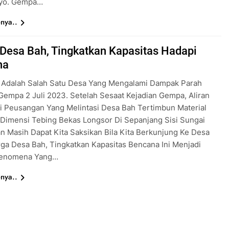
yo. Gempa…
nya..
Desa Bah, Tingkatkan Kapasitas Hadapi
na
 Adalah Salah Satu Desa Yang Mengalami Dampak Parah
empa 2 Juli 2023. Setelah Sesaat Kejadian Gempa, Aliran
i Peusangan Yang Melintasi Desa Bah Tertimbun Material
Dimensi Tebing Bekas Longsor Di Sepanjang Sisi Sungai
 Masih Dapat Kita Saksikan Bila Kita Berkunjung Ke Desa
a Desa Bah, Tingkatkan Kapasitas Bencana Ini Menjadi
Fenomena Yang…
nya..