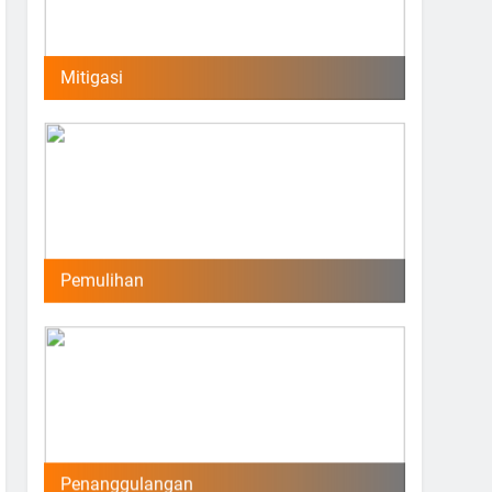
Mitigasi
Pemulihan
Penanggulangan