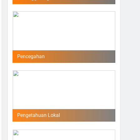
Pencegahan
Pengetahuan Lokal