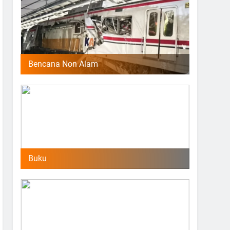
Bencana Non Alam
Buku