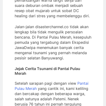
pemandangan warna langit senja dan
suara deburan ombak menjadi sebuah
resep obat mujarab untuk sobat DC
healing dari stres yang membelenggu diri.
Jalan-jalan disasterchannel.co tidak akan
lengkap bila tidak mengulik persoalan
bencana. Di Pantai Pulau Merah, kesepuluh
pemuda yang tergabung dalam Ekspedisi
JawaDwipa menemukan banyak cerita
mengenai tsunami yang pernah melanda
pesisir selatan Banyuwangi.
Jejak Cerita Tsunami di Pantai Pulau
Merah
Setelah sarapan pagi dengan view
Pantai
Pulau Merah
yang cantik ini, kami keliling
dan bercakap dengan beberapa warga,
salah satunya adalah Patemi. Nenek
berusia 76 tahun ini pernah tergulung