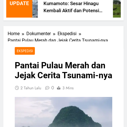
UPDATE
Kumamoto: Sesar Hinagu
Kembali Aktif dan Potensi
Gempa Susulan
Home
Dokumenter
Ekspedisi
Pantai Pulau Merah dan Jejak Cerita Tsunami-nya
EKSPEDISI
Pantai Pulau Merah dan
Jejak Cerita Tsunami-nya
0
2 Tahun Lalu
3 Mins