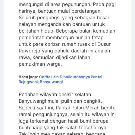
mengungsi di area pegunungan. Pada pagi
harinya, bantuan mulai berdatangan.
Seluruh pengungsi yang sebagian besar
nelayan mengandalkan bantuan untuk
bertahan hidup. Beberapa bulan kemudian
pemerintah membangun hunian tetap
untuk para korban rumah rusak di Dusun
Roworejo yang dahulu daerah ini adalah
rawa, kemudian dijadikan lahan
pemukiman warga.
Baca juga:
Cerita Lain Dibalik Indahnya Pantai
Rajegwesi, Banyuwangi
Perlahan wilayah pesisir selatan
Banyuwangi mulai pulih dan bangkit.
Seperti saat ini, Pantai Pulau Merah begitu
ramai pengunjungnya, selain itu wilayah ini
juga terkenal dengan hasil bumi berupa
buah naga yang tak kalah tersohornya.
Tak ingin melupakan sejarah, bencana