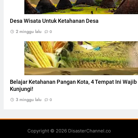
Desa Wisata Untuk Ketahanan Desa
2 minggu lalu
0
Ilustarsi Ketahanan pangan, Foto: Dok. indones
Belajar Ketahanan Pangan Kota, 4 Tempat Ini Waji
Kunjungi!
3 minggu lalu
0
Copyright © 2026 DisasterChannel.co