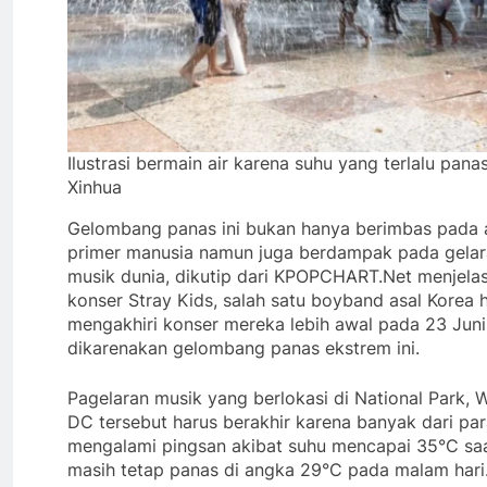
Ilustrasi bermain air karena suhu yang terlalu panas
Xinhua
Gelombang panas ini bukan hanya berimbas pada a
primer manusia namun juga berdampak pada gelar
musik dunia, dikutip dari KPOPCHART.Net menjel
konser Stray Kids, salah satu boyband asal Korea 
mengakhiri konser mereka lebih awal pada 23 Jun
dikarenakan gelombang panas ekstrem ini.
Pagelaran musik yang berlokasi di National Park, 
DC tersebut harus berakhir karena banyak dari pa
mengalami pingsan akibat suhu mencapai 35°C saa
masih tetap panas di angka 29°C pada malam hari