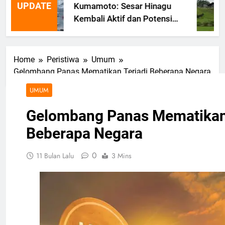
UPDATE
Kumamoto: Sesar Hinagu
Kembali Aktif dan Potensi
Gempa Susulan
Home
Peristiwa
Umum
Gelombang Panas Mematikan Terjadi Beberapa Negara
UMUM
Gelombang Panas Mematikan 
Beberapa Negara
0
11 Bulan Lalu
3 Mins