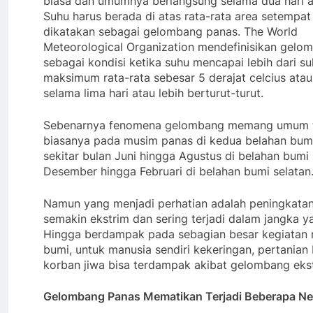
biasa dan umumnya berlangsung selama dua hari at
Suhu harus berada di atas rata-rata area setempat
dikatakan sebagai gelombang panas. The World
Meteorological Organization mendefinisikan gelom
sebagai kondisi ketika suhu mencapai lebih dari s
maksimum rata-rata sebesar 5 derajat celcius atau
selama lima hari atau lebih berturut-turut.
Sebenarnya fenomena gelombang memang umum t
biasanya pada musim panas di kedua belahan bumi
sekitar bulan Juni hingga Agustus di belahan bumi
Desember hingga Februari di belahan bumi selatan
Namun yang menjadi perhatian adalah peningkata
semakin ekstrim dan sering terjadi dalam jangka y
Hingga berdampak pada sebagian besar kegiatan
bumi, untuk manusia sendiri kekeringan, pertanian
korban jiwa bisa terdampak akibat gelombang ekstr
Gelombang Panas Mematikan Terjadi Beberapa Ne