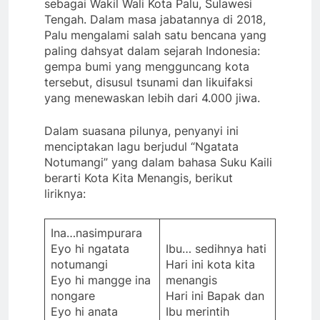
sebagai Wakil Wali Kota Palu, Sulawesi
Tengah. Dalam masa jabatannya di 2018,
Palu mengalami salah satu bencana yang
paling dahsyat dalam sejarah Indonesia:
gempa bumi yang mengguncang kota
tersebut, disusul tsunami dan likuifaksi
yang menewaskan lebih dari 4.000 jiwa.
Dalam suasana pilunya, penyanyi ini
menciptakan lagu berjudul “Ngatata
Notumangi” yang dalam bahasa Suku Kaili
berarti Kota Kita Menangis, berikut
liriknya:
Ina…nasimpurara
Eyo hi ngatata
Ibu… sedihnya hati
notumangi
Hari ini kota kita
Eyo hi mangge ina
menangis
nongare
Hari ini Bapak dan
Eyo hi anata
Ibu merintih