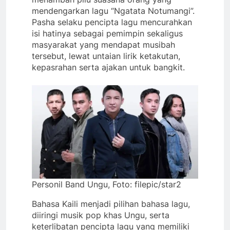
mendengarkan lagu “Ngatata Notumangi”.
Pasha selaku pencipta lagu mencurahkan
isi hatinya sebagai pemimpin sekaligus
masyarakat yang mendapat musibah
tersebut, lewat untaian lirik ketakutan,
kepasrahan serta ajakan untuk bangkit.
Personil Band Ungu, Foto: filepic/star2
Bahasa Kaili menjadi pilihan bahasa lagu,
diiringi musik pop khas Ungu, serta
keterlibatan pencipta lagu yang memiliki