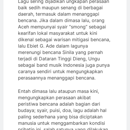
Lagu sering dijadikan ungkapan perasaan
baik sedih maupun senang di berbagai
daerah, termasuk dalam menanggapi
bencana. Jika dalam dimasa lalu, orang
Aceh mempunyai syair “smong” sebagai
kearifan lokal masyarakat untuk kini
dikenal sebagai warisan mitigasi bencana,
lalu Ebiet G. Ade dalam lagunya
merenungi bencana Sinila yang pernah
terjadi di Dataran Tinggi Dieng, Ungu
sebagai band musik Indonesia juga punya
caranya sendiri untuk mengungkapkan
perasaannya menanggapi bencana.
Entah dimasa lalu ataupun masa kini,
mengungkapkan perasaan akibat
peristiwa bencana adalah bagian dari
budaya; syair, puisi, doa, lagu adalah hal
paling sederhana yang bisa diciptakan
manusia untuk menggambarkan kondisi
prihatin ini, salah satunya yang dilakukan