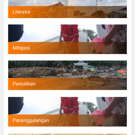
Literatur
Mitigasi
Pemulihan
Penanggulangan