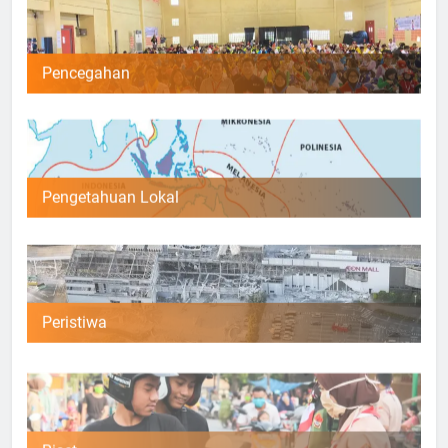
Pencegahan
Pengetahuan Lokal
Peristiwa
Riset