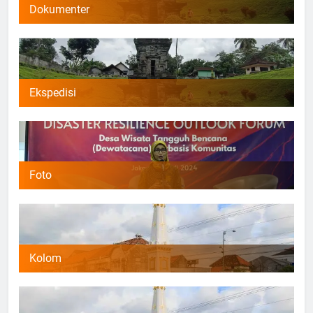
Dokumenter
Ekspedisi
Foto
Kolom