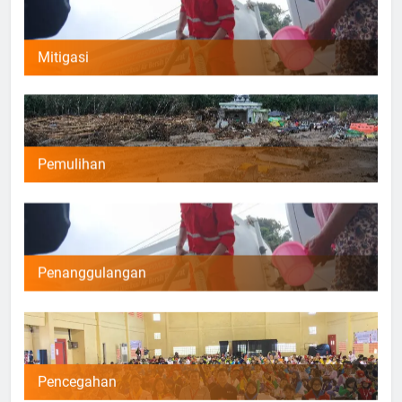
Mitigasi
Pemulihan
Penanggulangan
Pencegahan