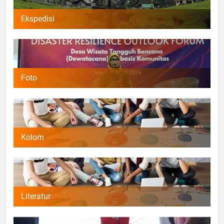
Ekspedisi
Foto
Kolom
Literatur