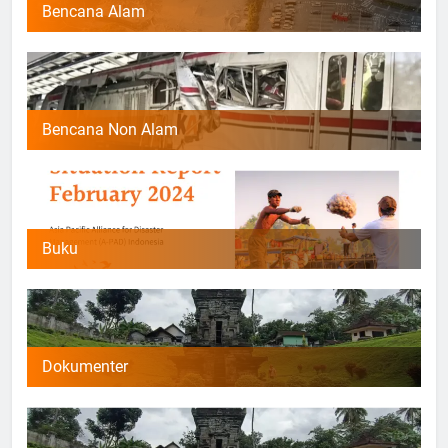
Bencana Alam
Bencana Non Alam
Buku
Dokumenter