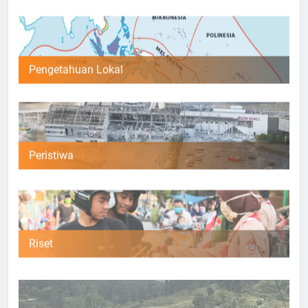
Pengetahuan Lokal
Peristiwa
Riset
Umum