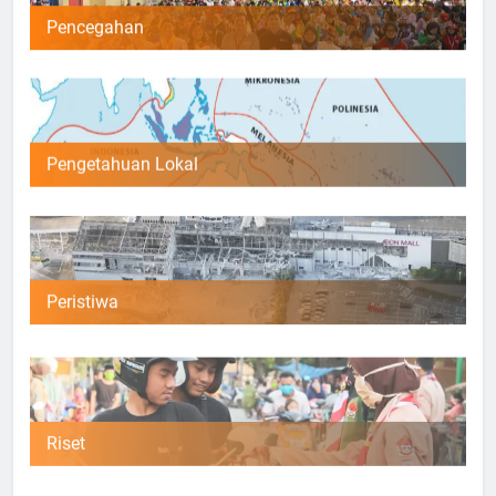
Pencegahan
Pengetahuan Lokal
Peristiwa
Riset