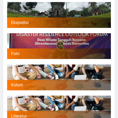
Ekspedisi
Foto
Kolom
Literatur