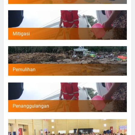
Mitigasi
Pemulihan
Penanggulangan