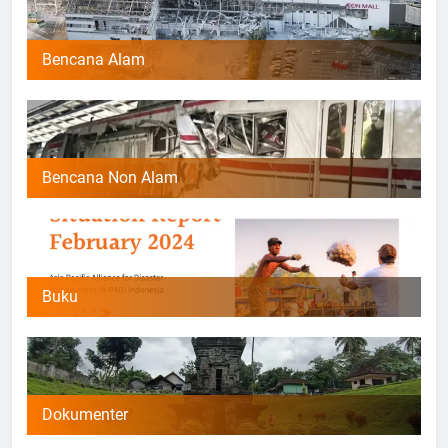
Bencana Alam
Bencana Non Alam
Buku
Dokumenter