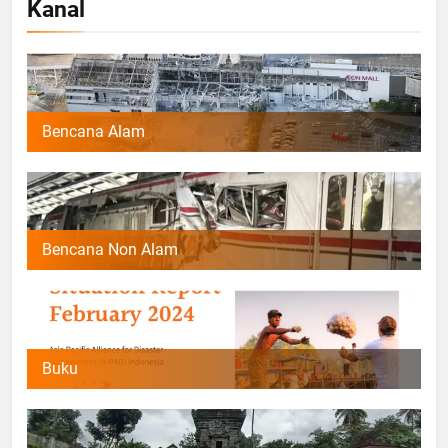
Kanal
Bencana Alam
Bencana Non Alam
Buku