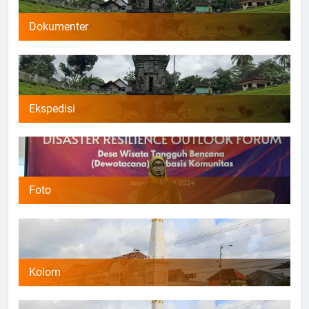
Dokumenter
Ekspedisi
Foto
Kolom