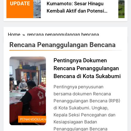
UPDATE
Kumamoto: Sesar Hinagu
Kembali Aktif dan Potensi
Gempa Susulan
Home
rencana penanggulangan bencana
Rencana Penanggulangan Bencana
Pentingnya Dokumen
Rencana Penanggulangan
Bencana di Kota Sukabumi
Pentingnya penyusunan
bersama dokumen Rencana
Penanggulangan Bencana (RPB)
di Kota Sukabumi. Ungkap,
Kepala Seksi Pencegahan dan
PENANGGULANGAN
Kesiapsiagaan Badan
Penanggulangan Bencana