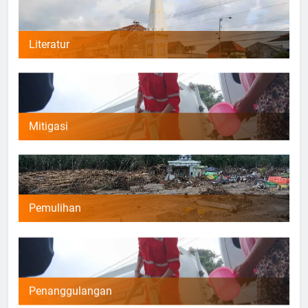
Literatur
Mitigasi
Pemulihan
Penanggulangan