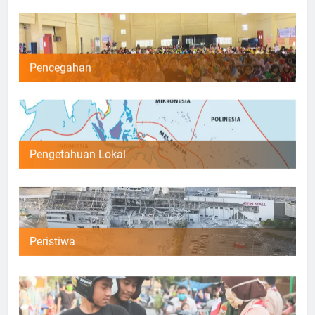
Pencegahan
Pengetahuan Lokal
Peristiwa
Riset