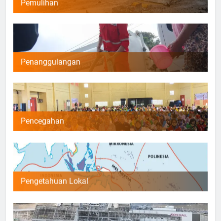
Pemulihan
Penanggulangan
Pencegahan
Pengetahuan Lokal