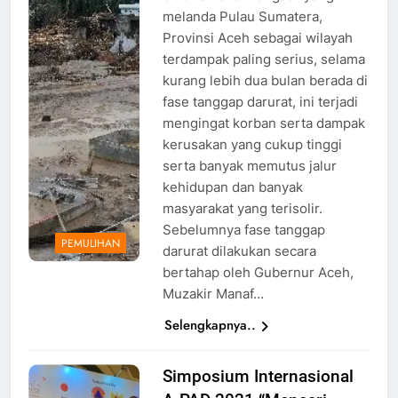
Foto:
melanda Pulau Sumatera,
Humas
Provinsi Aceh sebagai wilayah
Aceh
terdampak paling serius, selama
kurang lebih dua bulan berada di
fase tanggap darurat, ini terjadi
mengingat korban serta dampak
kerusakan yang cukup tinggi
serta banyak memutus jalur
kehidupan dan banyak
masyarakat yang terisolir.
Sebelumnya fase tanggap
PEMULIHAN
darurat dilakukan secara
bertahap oleh Gubernur Aceh,
Muzakir Manaf…
Selengkapnya..
Simposium Internasional