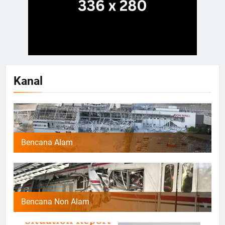
Kanal
Bencana Alam
Bencana Non Alam