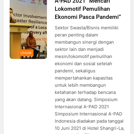
A-PAD 2021 “Mencari
Lokomotif Pemulihan
Ekonomi Pasca Pandemi”
Sektor Swasta/Bisnis memiliki
peran penting dalam
membangun sinergi dengan
sektor lain dan menjadi
UMUM
mesin/lokomotif pemulihan
ekonomi dan sosial setelah
pandemi, sekaligus
mempertahankan kapasitas
untuk lebih membangun
ketahanan terhadap bencana
yang akan datang. Simposium
Internasional A-PAD 2021
Simposium Internasional A-PAD
Indonesia diadakan pada tanggal
10 Juni 2021 di Hotel Shangri-La,