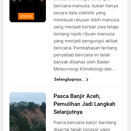
bencana manusia, bukan hanya
secara data statistik yang
KOLOM
membuat ratusan lebih manusia
yang menjadi korban jiwa tetapi
tentang nasib ribuan manusia
yang menjadi pengungsi akibat
bencana. Pembahasan tentang
penyebab bencana ini telah
banyak dibahas oleh Badan
Meteorologi Klimatologi dan…
Selengkapnya..
Pasca Banjir Aceh,
foto setelah
Pemulihan Jadi Langkah
kejadian
banjir di
Selanjutnya
Aceh
Pasca bencana banjir bandang
Tamiang,
disertai tanah longsor yang