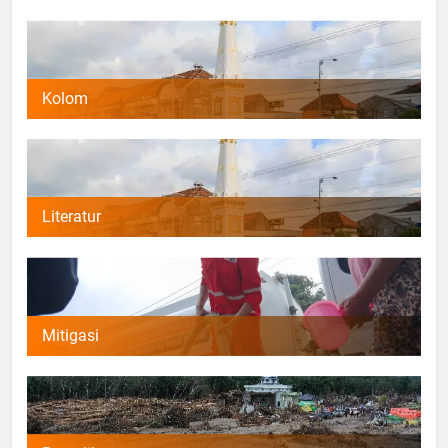
Kolom
Literatur
Mitigasi