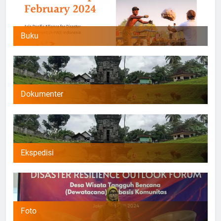
Buku
Dokumenter
Ekspedisi
Foto