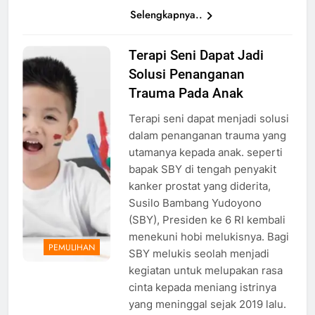
Selengkapnya..
Terapi Seni Dapat Jadi
Ilustrasi
Solusi Penanganan
Terapi Seni
sehatq.com
Trauma Pada Anak
Terapi seni dapat menjadi solusi
dalam penanganan trauma yang
utamanya kepada anak. seperti
bapak SBY di tengah penyakit
kanker prostat yang diderita,
Susilo Bambang Yudoyono
(SBY), Presiden ke 6 RI kembali
menekuni hobi melukisnya. Bagi
PEMULIHAN
SBY melukis seolah menjadi
kegiatan untuk melupakan rasa
cinta kepada meniang istrinya
yang meninggal sejak 2019 lalu.