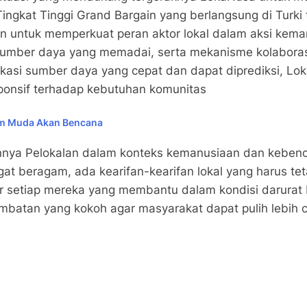
Tingkat Tinggi Grand Bargain yang berlangsung di Turki
en untuk memperkuat peran aktor lokal dalam aksi ke
umber daya yang memadai, serta mekanisme kolaborasi
alokasi sumber daya yang cepat dan dapat diprediksi, 
esponsif terhadap kebutuhan komunitas
um Muda Akan Bencana
annya Pelokalan dalam konteks kemanusiaan dan keben
gat beragam, ada kearifan-kearifan lokal yang harus te
gar setiap mereka yang membantu dalam kondisi darurat
mbatan yang kokoh agar masyarakat dapat pulih lebih c