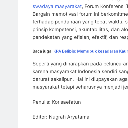
swadaya masyarakat
, Forum Konferensi 
Bargain memotivasi forum ini berkomitm
terhadap pendanaan yang tepat waktu, s
prinsip kompetensi, akuntabilitas, dan 
pendekatan yang efisien, efektif, dan r
Baca juga:
KPA Belibis: Memupuk kesadaran Ka
Seperti yang diharapkan pada peluncur
karena masyarakat Indonesia sendiri san
darurat sekalipun. Hal ini diupayakan a
masyarakat tetapi seharusnya menjadi je
Penulis: Korisaefatun
Editor: Nugrah Aryatama