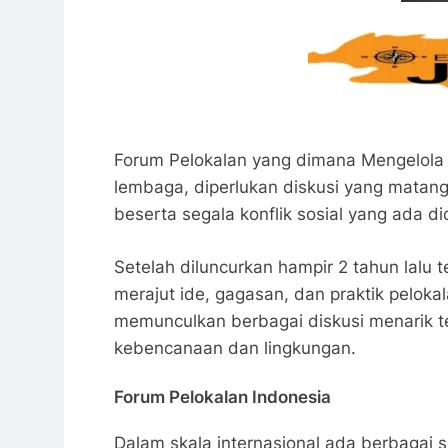
Forum Pelokalan yang dimana Mengelola
lembaga, diperlukan diskusi yang mata
beserta segala konflik sosial yang ada d
Setelah diluncurkan hampir 2 tahun lalu
merajut ide, gagasan, dan praktik pelok
memunculkan berbagai diskusi menarik te
kebencanaan dan lingkungan.
Forum Pelokalan Indonesia
Dalam skala internasional ada berbaga