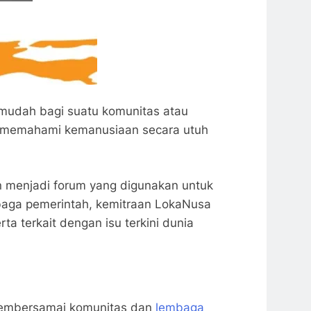
mudah bagi suatu komunitas atau
t memahami kemanusiaan secara utuh
an menjadi forum yang digunakan untuk
embaga pemerintah, kemitraan LokaNusa
a terkait dengan isu terkini dunia
 membersamai komunitas dan
lembaga