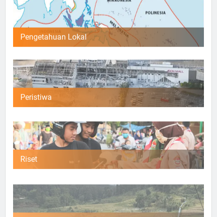
Pengetahuan Lokal
Peristiwa
Riset
Umum