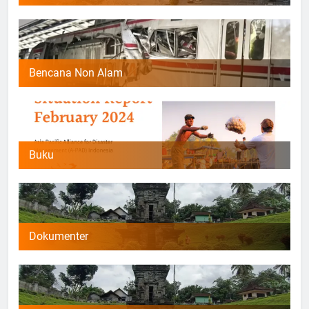
Bencana Non Alam
Buku
Dokumenter