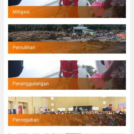
Mitigasi
Pemulihan
Penanggulangan
Pencegahan