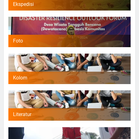
Ekspedisi
Foto
Kolom
Literatur