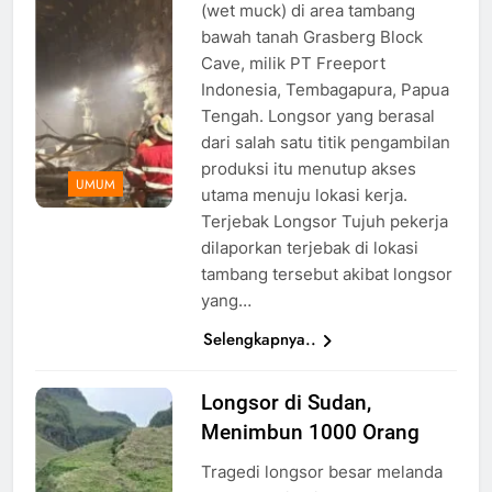
(wet muck) di area tambang
bawah tanah Grasberg Block
Cave, milik PT Freeport
Indonesia, Tembagapura, Papua
Tengah. Longsor yang berasal
dari salah satu titik pengambilan
produksi itu menutup akses
UMUM
utama menuju lokasi kerja.
Terjebak Longsor Tujuh pekerja
dilaporkan terjebak di lokasi
tambang tersebut akibat longsor
yang…
Selengkapnya..
Longsor di Sudan,
Longsor di
Menimbun 1000 Orang
Sudan,
Foto: Via
Tragedi longsor besar melanda
Reuters/Sudan