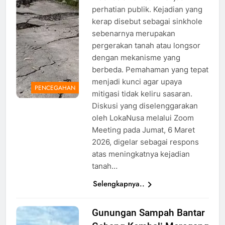
perhatian publik. Kejadian yang
kerap disebut sebagai sinkhole
sebenarnya merupakan
pergerakan tanah atau longsor
dengan mekanisme yang
berbeda. Pemahaman yang tepat
menjadi kunci agar upaya
PENCEGAHAN
mitigasi tidak keliru sasaran.
Diskusi yang diselenggarakan
oleh LokaNusa melalui Zoom
Meeting pada Jumat, 6 Maret
2026, digelar sebagai respons
atas meningkatnya kejadian
tanah…
Selengkapnya..
Gunungan Sampah Bantar
Tim SAR