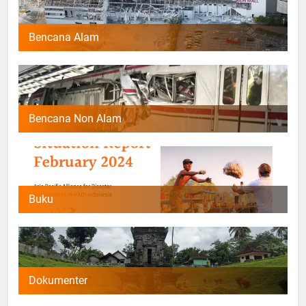
Bencana Alam
Bencana Non Alam
Buku
Dokumenter