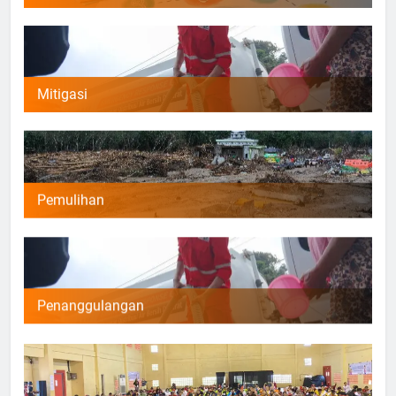
Mitigasi
Pemulihan
Penanggulangan