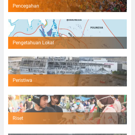
Pencegahan
Pengetahuan Lokal
Peristiwa
Riset