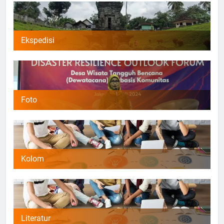
Ekspedisi
Foto
Kolom
Literatur